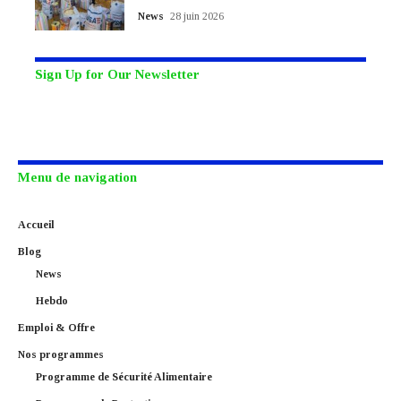
News
28 juin 2026
Sign Up for Our Newsletter
Subscribe to our newsletter to get our newest articles instantly!
Menu de navigation
Accueil
Blog
News
Hebdo
Emploi & Offre
Nos programmes
Programme de Sécurité Alimentaire​