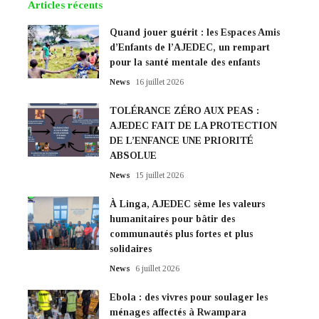
Articles récents
Quand jouer guérit : les Espaces Amis
d’Enfants de l’AJEDEC, un rempart
pour la santé mentale des enfants
News
16 juillet 2026
TOLÉRANCE ZÉRO AUX PEAS :
AJEDEC FAIT DE LA PROTECTION
DE L’ENFANCE UNE PRIORITÉ
ABSOLUE
News
15 juillet 2026
À Linga, AJEDEC sème les valeurs
humanitaires pour bâtir des
communautés plus fortes et plus
solidaires
News
6 juillet 2026
Ebola : des vivres pour soulager les
ménages affectés à Rwampara