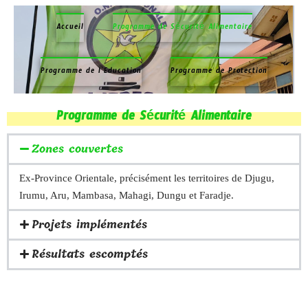
Accueil
Programme de Sécurité Alimentaire​
Programme de l’Éducation
Programme de Protection
Programme de Sécurité Alimentaire
Zones couvertes
Ex-Province Orientale, précisément les territoires de Djugu,
Irumu, Aru, Mambasa, Mahagi, Dungu et Faradje.
Projets implémentés
Résultats escomptés