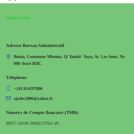
Ongn Ajedec
Adresse Bureau Administratif
Bunia, Commune Mbunia, Q/ Yambi -Yaya, Av. Les Amis, No
008 /Ituri-RDC.
Téléphone:
+243 814197800
ajedec2006@yahoo.fr
Numéro de Compte Bancaire (TMB):
00017-24100-39042270501-49