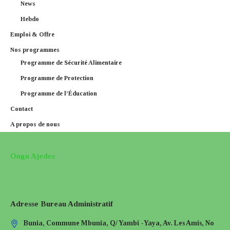
News
Hebdo
Emploi & Offre
Nos programmes
Programme de Sécurité Alimentaire​
Programme de Protection
Programme de l’Éducation
Contact
A propos de nous
Ongn Ajedec
Adresse Bureau Administratif
Bunia, Commune Mbunia, Q/ Yambi -Yaya, Av. Les Amis, No