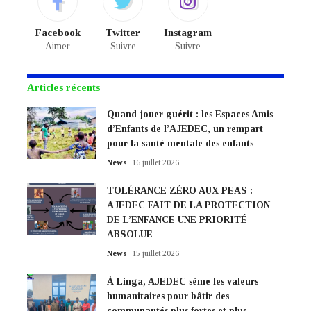
Facebook
Twitter
Instagram
Aimer
Suivre
Suivre
Articles récents
Quand jouer guérit : les Espaces Amis
d’Enfants de l’AJEDEC, un rempart
pour la santé mentale des enfants
News
16 juillet 2026
TOLÉRANCE ZÉRO AUX PEAS :
AJEDEC FAIT DE LA PROTECTION
DE L’ENFANCE UNE PRIORITÉ
ABSOLUE
News
15 juillet 2026
À Linga, AJEDEC sème les valeurs
humanitaires pour bâtir des
communautés plus fortes et plus