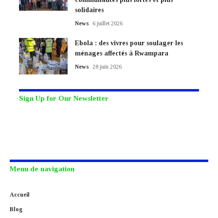
solidaires
News
6 juillet 2026
Ebola : des vivres pour soulager les
ménages affectés à Rwampara
News
28 juin 2026
Sign Up for Our Newsletter
Subscribe to our newsletter to get our newest articles instantly!
Menu de navigation
Accueil
Blog