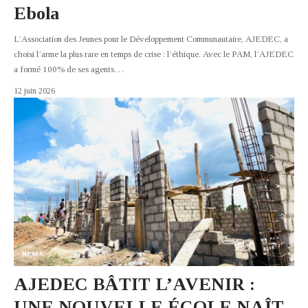
Ebola
L’Association des Jeunes pour le Développement Communautaire, AJEDEC, a
choisi l’arme la plus rare en temps de crise : l’éthique. Avec le PAM, l’AJEDEC
a formé 100% de ses agents
…
12 juin 2026
NEWS
AJEDEC BÂTIT L’AVENIR :
UNE NOUVELLE ÉCOLE NAÎT