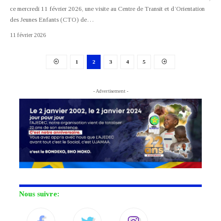
ce mercredi 11 février 2026, une visite au Centre de Transit et d’Orientation
des Jeunes Enfants (CTO) de
…
11 février 2026
1
2
3
4
5
- Advertisement -
Nous suivre: