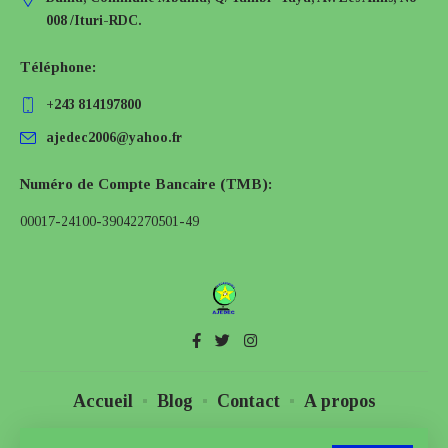
008 /Ituri-RDC.
Téléphone:
+243 814197800
ajedec2006@yahoo.fr
Numéro de Compte Bancaire (TMB):
00017-24100-39042270501-49
Accueil
Blog
Contact
A propos
© AJEDEC, ong. Tous droits Réservés. Designed by