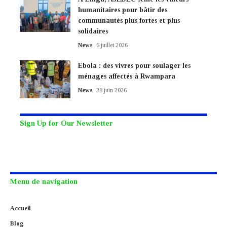
humanitaires pour bâtir des
communautés plus fortes et plus
solidaires
News
6 juillet 2026
Ebola : des vivres pour soulager les
ménages affectés à Rwampara
News
28 juin 2026
Sign Up for Our Newsletter
Subscribe to our newsletter to get our newest articles instantly!
Menu de navigation
Accueil
Blog