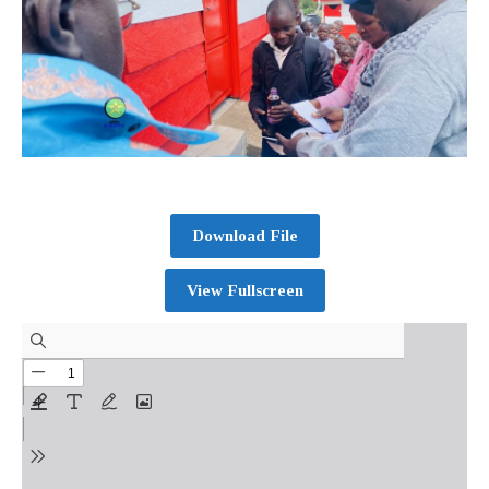
Download File
View Fullscreen