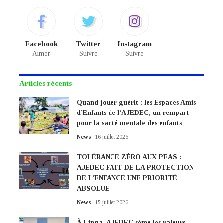
Facebook
Twitter
Instagram
Aimer
Suivre
Suivre
Articles récents
Quand jouer guérit : les Espaces Amis
d’Enfants de l’AJEDEC, un rempart
pour la santé mentale des enfants
News
16 juillet 2026
TOLÉRANCE ZÉRO AUX PEAS :
AJEDEC FAIT DE LA PROTECTION
DE L’ENFANCE UNE PRIORITÉ
ABSOLUE
News
15 juillet 2026
À Linga, AJEDEC sème les valeurs