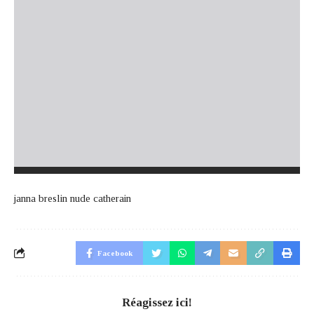
janna breslin nude catherain
Facebook
Réagissez ici!